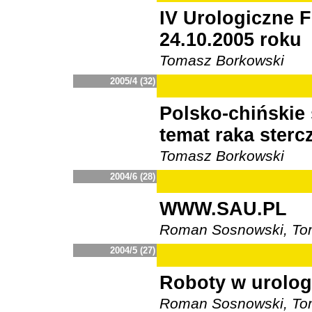
IV Urologiczne
24.10.2005 roku
Tomasz Borkowski
2005/4 (32)
Polsko-chińskie
temat raka sterc
Tomasz Borkowski
2004/6 (28)
WWW.SAU.PL
Roman Sosnowski, To
2004/5 (27)
Roboty w urologii
Roman Sosnowski, To