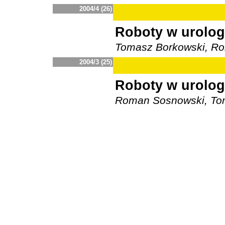
2004/4 (26)
Roboty w urologii
Tomasz Borkowski, R
2004/3 (25)
Roboty w urolog
Roman Sosnowski, Tom