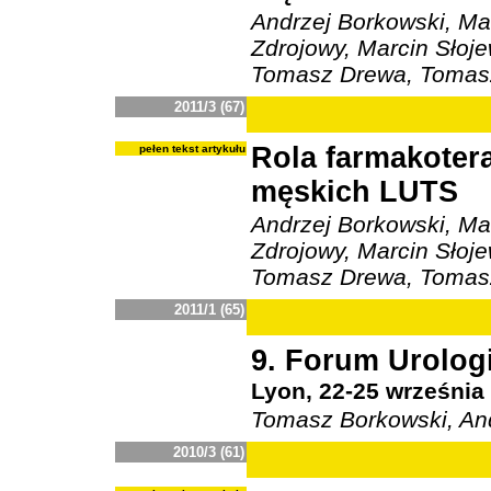
Andrzej Borkowski, Ma
Zdrojowy, Marcin Słoje
Tomasz Drewa, Tomas
2011/3 (67)
Rola farmakotera
pełen tekst artykułu
męskich LUTS
Andrzej Borkowski, Ma
Zdrojowy, Marcin Słoje
Tomasz Drewa, Tomas
2011/1 (65)
9. Forum Urolog
Lyon, 22-25 września 
Tomasz Borkowski, An
2010/3 (61)