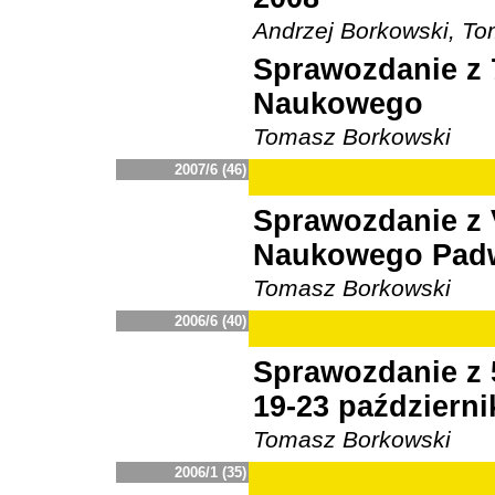
Andrzej Borkowski, T
Sprawozdanie z 
Naukowego
Tomasz Borkowski
2007/6 (46)
Sprawozdanie z 
Naukowego Padw
Tomasz Borkowski
2006/6 (40)
Sprawozdanie z 
19-23 październi
Tomasz Borkowski
2006/1 (35)