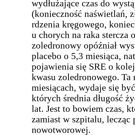
wydłużające czas do wystą
(konieczność naświetlań, 
rdzenia kręgowego, koniec
u chorych na raka stercza 
zoledronowy opóźniał wys
placebo o 5,3 miesiąca, n
pojawienia się SRE o kole
kwasu zoledronowego. Ta r
miesiącach, wydaje się być
których średnia długość ży
lat. Jest to bowiem czas,
zamiast w szpitalu, lecząc
nowotworowej.