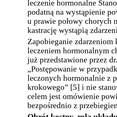
leczenie hormonalne Stano
podatną na wystąpienie pow
u prawie połowy chorych n
kastrację wystąpią zdarzeni
Zapobieganie zdarzeniom k
leczeniem hormonalnym cho
już przedstawione przez d
„Postępowanie w przypadk
leczonych hormonalnie z 
krokowego” [5] i nie stano
celem jest omówienie pow
bezpośrednio z przebiegi
Obrót kostny, rola uk