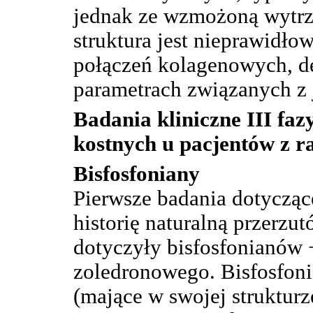
jednak ze wzmożoną wytrzy
struktura jest nieprawidł
połączeń kolagenowych, d
parametrach związanych z 
Badania kliniczne III fa
kostnych u pacjentów z r
Bisfosfoniany
Pierwsze badania dotyczą
historię naturalną przerzut
dotyczyły bisfosfonianów 
zoledronowego. Bisfosfoni
(mające w swojej struktur