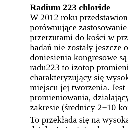
Radium 223 chloride
W 2012 roku przedstawiono
porównujące zastosowanie 
przerzutami do kości w pr
badań nie zostały jeszcze 
doniesienia kongresowe są
radu223 to izotop promieni
charakteryzujący się wys
miejscu jej tworzenia. Jes
promieniowania, działają
zakresie (średnicy 2−10 k
To przekłada się na wysok