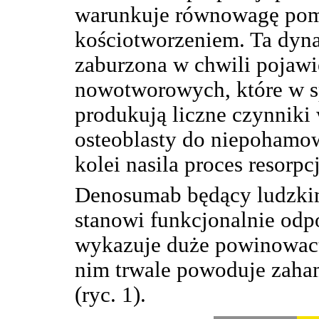
warunkuje równowagę pomi
kościotworzeniem. Ta dyn
zaburzona w chwili pojawi
nowotworowych, które w s
produkują liczne czynniki
osteoblasty do niepohamo
kolei nasila proces resorpcj
Denosumab będący ludzki
stanowi funkcjonalnie odp
wykazuje duże powinowac
nim trwale powoduje zaham
(ryc. 1).