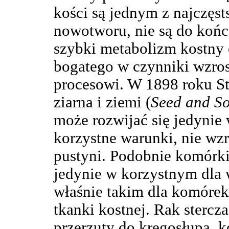
kości są jednym z najczęst
nowotworu, nie są do końca
szybki metabolizm kostny 
bogatego w czynniki wzros
procesowi. W 1898 roku St
ziarna i ziemi (
Seed and So
może rozwijać się jedynie 
korzystne warunki, nie wz
pustyni. Podobnie komórk
jedynie w korzystnym dla 
właśnie takim dla komóre
tkanki kostnej. Rak sterc
przerzuty do kręgosłupa, k