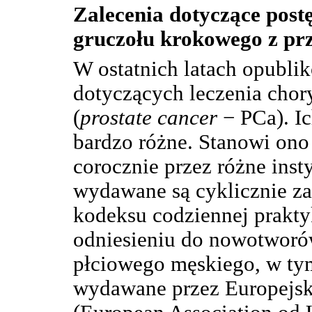
Zalecenia dotyczące post
gruczołu krokowego z prz
W ostatnich latach opubli
dotyczących leczenia chor
(
prostate cancer
− PCa). Ic
bardzo różne. Stanowi on
corocznie przez różne inst
wydawane są cyklicznie za
kodeksu codziennej praktyk
odniesieniu do nowotwor
płciowego męskiego, w ty
wydawane przez Europejsk