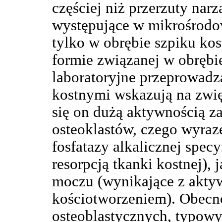
częściej niż przerzuty nar
występujące w mikrośrodo
tylko w obrębie szpiku kos
formie związanej w obrębi
laboratoryjne przeprowadz
kostnymi wskazują na zwię
się on dużą aktywnością za
osteoklastów, czego wyraz
fosfatazy alkalicznej specy
resorpcją tkanki kostnej), 
moczu (wynikające z aktyw
kościotworzeniem). Obecn
osteoblastycznych, typowyc