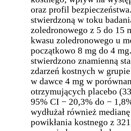
oraz profil bezpieczeństw
stwierdzoną w toku badan
zoledronowego z 5 do 15 
kwasu zoledronowego u m
początkowo 8 mg do 4 mg. 
stwierdzono znamienną sta
zdarzeń kostnych w grupi
w dawce 4 mg w porównan
otrzymujących placebo (3
95% CI − 20,3% do − 1,8%
wydłużał również medianę 
powikłania kostnego z 321