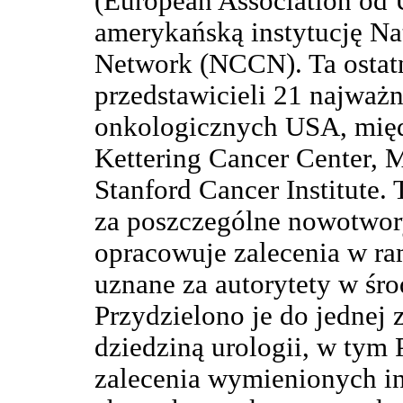
(European Association od
amerykańską instytucję N
Network (NCCN). Ta ostatn
przedstawicieli 21 najważ
onkologicznych USA, międ
Kettering Cancer Center, 
Stanford Cancer Institute.
za poszczególne nowotwory
opracowuje zalecenia w r
uznane za autorytety w śro
Przydzielono je do jednej 
dziedziną urologii, w tym 
zalecenia wymienionych in