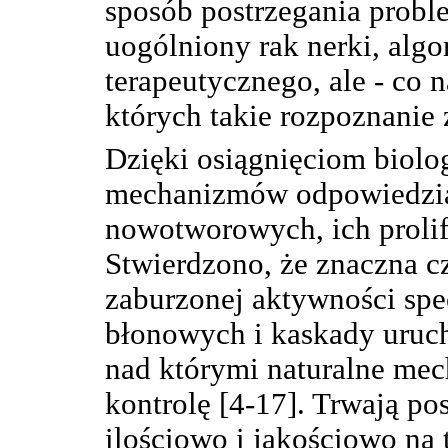
sposób postrzegania proble
uogólniony rak nerki, alg
terapeutycznego, ale - co n
których takie rozpoznanie 
Dzięki osiągnięciom biolo
mechanizmów odpowiedzia
nowotworowych, ich prolife
Stwierdzono, że znaczna cz
zaburzonej aktywności spe
błonowych i kaskady uruc
nad którymi naturalne mec
kontrolę [4-17]. Trwają p
ilościowo i jakościowo na 