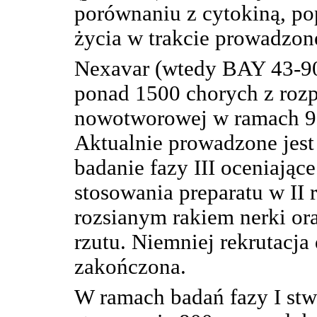
porównaniu z cytokiną, po
życia w trakcie prowadzon
Nexavar (wtedy BAY 43-90
ponad 1500 chorych z roz
nowotworowej w ramach 9 b
Aktualnie prowadzone jest
badanie fazy III oceniając
stosowania preparatu w II 
rozsianym rakiem nerki ora
rzutu. Niemniej rekrutacja
zakończona.
W ramach badań fazy I stwi