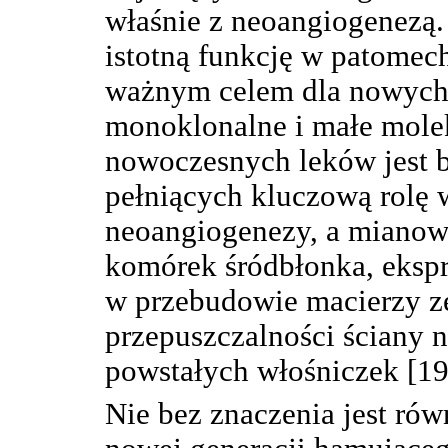
właśnie z neoangiogenezą.
istotną funkcję w patomech
ważnym celem dla nowych t
monoklonalne i małe mole
nowoczesnych leków jest 
pełniących kluczową rolę 
neoangiogenezy, a mianowi
komórek śródbłonka, ekspre
w przebudowie macierzy z
przepuszczalności ściany 
powstałych włośniczek [19
Nie bez znaczenia jest rów