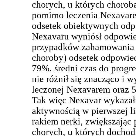
chorych, u których choro
pomimo leczenia Nexavare
odsetek obiektywnych odpo
Nexavaru wyniósł odpowie
przypadków zahamowania po
choroby) odsetek odpowie
79%. średni czas do progre
nie różnił się znacząco i w
leczonej Nexavarem oraz 5
Tak więc Nexavar wykazał
aktywnością w pierwszej li
rakiem nerki, zwiększając
chorych, u których docho