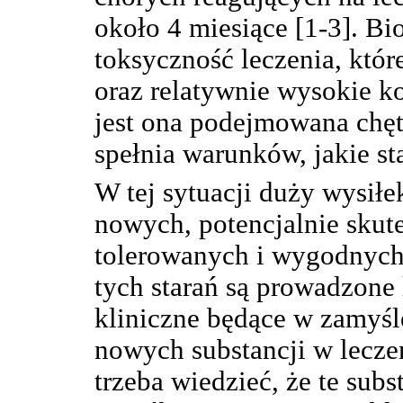
około 4 miesiące [1-3]. B
toksyczność leczenia, któr
oraz relatywnie wysokie kos
jest ona podejmowana chętn
spełnia warunków, jakie st
W tej sytuacji duży wysił
nowych, potencjalnie skut
tolerowanych i wygodnych
tych starań są prowadzone
kliniczne będące w zamyśl
nowych substancji w leczen
trzeba wiedzieć, że te subs