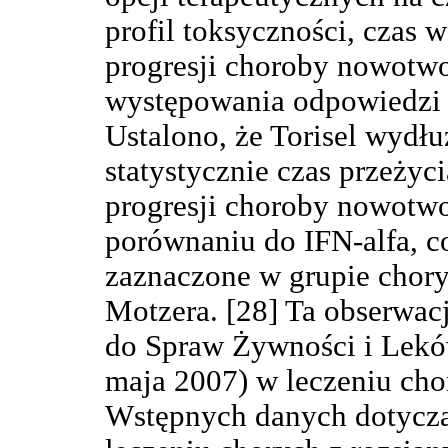
profil toksyczności, czas w
progresji choroby nowotwo
występowania odpowiedzi 
Ustalono, że Torisel wydł
statystycznie czas przeżyc
progresji choroby nowotw
porównaniu do IFN-alfa, co
zaznaczone w grupie chor
Motzera. [28] Ta obserwac
do Spraw Żywności i Leków
maja 2007) w leczeniu cho
Wstępnych danych dotyczą