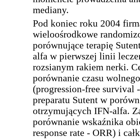
mediany.
Pod koniec roku 2004 firm
wieloośrodkowe randomizo
porównujące terapię Suten
alfa w pierwszej linii lec
rozsianym rakiem nerki. 
porównanie czasu wolnego 
(progression-free survival
preparatu Sutent w porówn
otrzymujących IFN-alfa. Z
porównanie wskaźnika obi
response rate - ORR) i cał