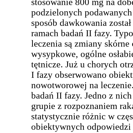
stosowanie 800 mg na do
podzielonych podawanych d
sposób dawkowania został
ramach badań II fazy. Ty
leczenia są zmiany skórne 
wysypkowe, ogólne osłabie
tętnicze. Już u chorych o
I fazy obserwowano obiek
nowotworowej na leczenie.
badań II fazy. Jedno z ni
grupie z rozpoznaniem ra
statystycznie różnic w czę
obiektywnych odpowiedzi g