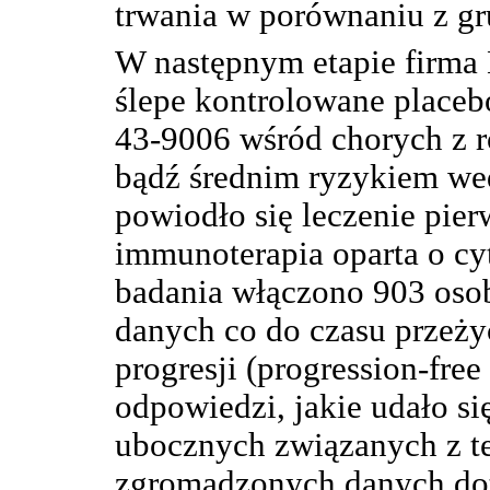
trwania w porównaniu z gr
W następnym etapie firma
ślepe kontrolowane placeb
43-9006 wśród chorych z r
bądź średnim ryzykiem wed
powiodło się leczenie pier
immunoterapia oparta o cy
badania włączono 903 osob
danych co do czasu przeży
progresji (progression-free
odpowiedzi, jakie udało si
ubocznych związanych z ter
zgromadzonych danych dot