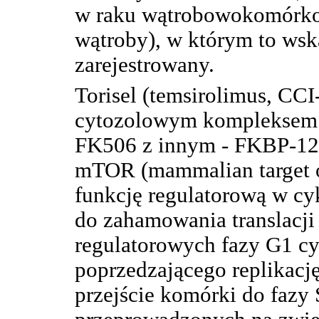
w raku wątrobowokomórk
wątroby), w którym to wsk
zarejestrowany.
Torisel (temsirolimus, CCI
cytozolowym kompleksem 
FK506 z innym - FKBP-12
mTOR (mammalian target of
funkcję regulatorową w 
do zahamowania translacji
regulatorowych fazy G1 
poprzedzającego replikac
przejście komórki do fazy