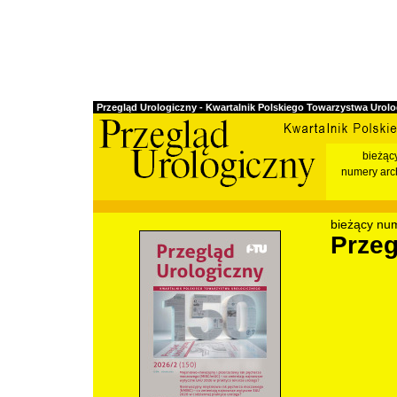
Przegląd Urologiczny - Kwartalnik Polskiego Towarzystwa Urol
bieżąc
numery arc